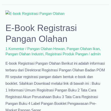
Registrasi
Mudah
Tanpa
E-Book Registrasi
Biro
Jasa
Pangan Olahan
1 Komentar
/
Pangan Olahan Hewan
,
Pangan Olahan Ikan
,
Pangan Olahan Industri
,
Registrasi Produk Pangan
/
admin
E-book Registrasi Pangan Olahan Berikut ini adalah informasi
terbaru dari Direktorat Registrasi Pangan Olahan Badan POM
RI seputar registrasi pangan dalam bentuk e-book dan
booklet. Silahkan Download melalui link di bawah ini : Buku
1 Informasi Umum Regisitrasi Pangan Buku 2 Tata Cara
Registrasi Akun Perusahaan Buku 3 Tata Cara Registrasi
Pangan Buku 4 Label Pangan Booklet Pengawasan Pre-
Market Pangan Segar