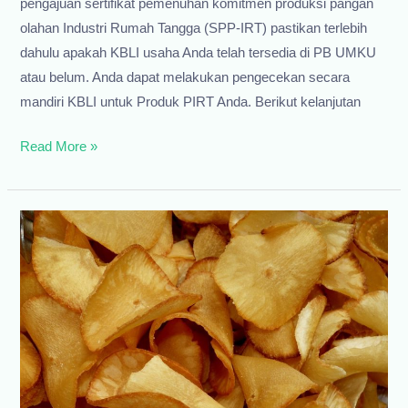
pengajuan sertifikat pemenuhan komitmen produksi pangan
olahan Industri Rumah Tangga (SPP-IRT) pastikan terlebih
dahulu apakah KBLI usaha Anda telah tersedia di PB UMKU
atau belum. Anda dapat melakukan pengecekan secara
mandiri KBLI untuk Produk PIRT Anda. Berikut kelanjutan
KBLI
Read More »
untuk
Produk
PIRT
(2)