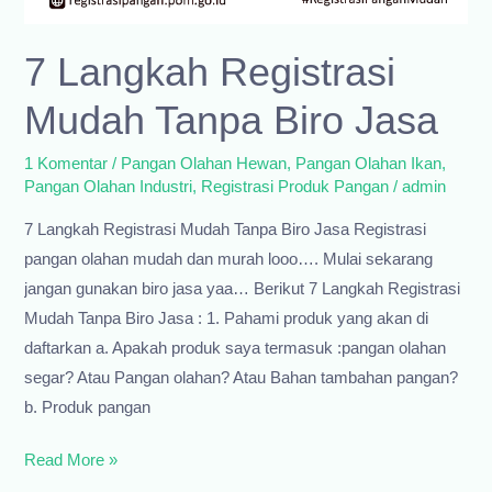
7 Langkah Registrasi
Mudah Tanpa Biro Jasa
1 Komentar
/
Pangan Olahan Hewan
,
Pangan Olahan Ikan
,
Pangan Olahan Industri
,
Registrasi Produk Pangan
/
admin
7 Langkah Registrasi Mudah Tanpa Biro Jasa Registrasi
pangan olahan mudah dan murah looo…. Mulai sekarang
jangan gunakan biro jasa yaa… Berikut 7 Langkah Registrasi
Mudah Tanpa Biro Jasa : 1. Pahami produk yang akan di
daftarkan a. Apakah produk saya termasuk :pangan olahan
segar? Atau Pangan olahan? Atau Bahan tambahan pangan?
b. Produk pangan
7
Read More »
Langkah