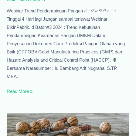
Webinar Trend Pendampingan Pangan ﷽
Tinggal 4 Hari lagi Jangan sampai terlewat Webinar
BikinPabrik.Id Batch#3 2024 : Trend Kebutuhan
Pendampingan Keamanan Pangan UMKM Dalam
Penyusunan Dokumen Cara Produksi Pangan Olahan yang
Baik (CPPOB)/ Good Manufacturing Practices (GMP) dan
Hazard Analysis and Critical Control Point (HACCP).
Bersama Narasumber : Ir. Bambang Arif Nugraha, S.TP,
MBA.
Webinar
Read More »
Trend
Pendampingan
Pangan