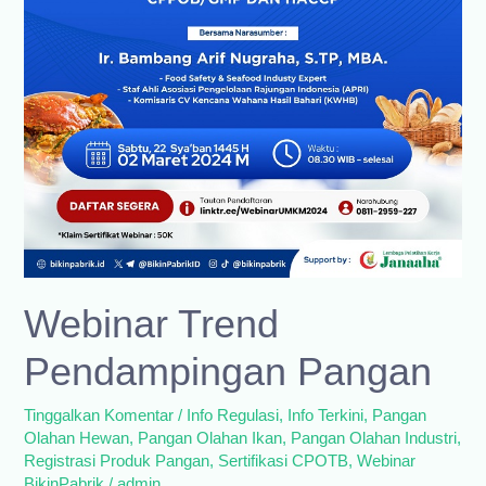
Webinar Trend
Pendampingan Pangan
Tinggalkan Komentar
/
Info Regulasi
,
Info Terkini
,
Pangan
Olahan Hewan
,
Pangan Olahan Ikan
,
Pangan Olahan Industri
,
Registrasi Produk Pangan
,
Sertifikasi CPOTB
,
Webinar
BikinPabrik
/
admin