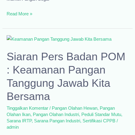
E-
Read More »
book
Registrasi
Pangan
Olahan
Siaran Pers Badan POM
: Keamanan Pangan
Tanggung Jawab Kita
Bersama
Tinggalkan Komentar
/
Pangan Olahan Hewan
,
Pangan
Olahan Ikan
,
Pangan Olahan Industri
,
Peduli Standar Mutu
,
Sarana IRTP
,
Sarana Pangan Industri
,
Sertifikasi CPPB
/
admin