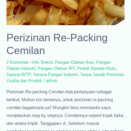
Perizinan Re-Packing
Cemilan
2 Komentar
/
Info Terkini
,
Pangan Olahan Ikan
,
Pangan
Olahan Industri
,
Pangan Olahan IRT
,
Peduli Standar Mutu
,
Sarana IRTP
,
Sarana Pangan Industri
,
Tanya Jawab Perizinan
Usaha dan Produk
/
admin
Perizinan Re-packing Cemilan Ada pertanyaan sebagai
berikut: Mohon izin bertanya, untuk perizinan re-packing
cemilan bagaimana ya? Mungkin bisa membantu saya
menjelaskan step by stepnya. Cemilannya seperti kripik belut,
dan aneka kripik. Tanggapan: A. Sebelum masuk