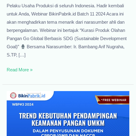
Pelaku Usaha Produksi di seluruh Indonesia. Hadir kembali
untuk Anda, Webinar BikinPabrik.id Batch 11 2024 Acara ini
akan menghadirkan tema menarik dari narasumber ahli dan
berpengalaman. Webinar ini bertajuk “Kurasi Produk Olahan
Pangan Go Global Berbasis SDG (Sustainable Development
Goal)”
Bersama Narasumber: Ir. Bambang Arif Nugraha,
S.TP, […]
Webinar
Read More »
Kurasi
Produk
Pangan