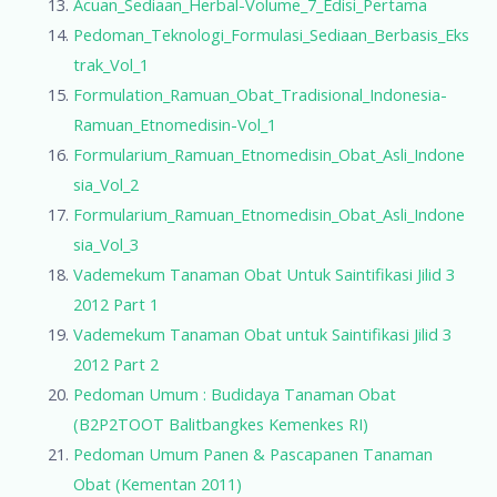
Acuan_Sediaan_Herbal-Volume_7_Edisi_Pertama
Pedoman_Teknologi_Formulasi_Sediaan_Berbasis_Eks
trak_Vol_1
Formulation_Ramuan_Obat_Tradisional_Indonesia-
Ramuan_Etnomedisin-Vol_1
Formularium_Ramuan_Etnomedisin_Obat_Asli_Indone
sia_Vol_2
Formularium_Ramuan_Etnomedisin_Obat_Asli_Indone
sia_Vol_3
Vademekum Tanaman Obat Untuk Saintifikasi Jilid 3
2012 Part 1
Vademekum Tanaman Obat untuk Saintifikasi Jilid 3
2012 Part 2
Pedoman Umum : Budidaya Tanaman Obat
(B2P2TOOT Balitbangkes Kemenkes RI)
Pedoman Umum Panen & Pascapanen Tanaman
Obat (Kementan 2011)