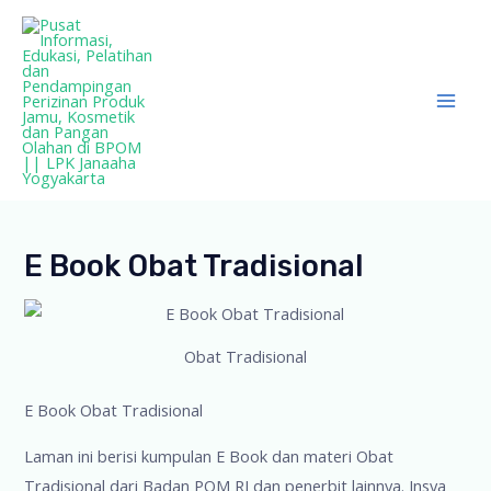
Lewati
ke
konten
Mai
Men
E Book Obat Tradisional
Obat Tradisional
E Book Obat Tradisional
Laman ini berisi kumpulan E Book dan materi Obat
Tradisional dari Badan POM RI dan penerbit lainnya. Insya