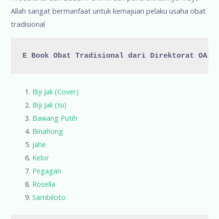
Allah sangat bermanfaat untuk kemajuan pelaku usaha obat
tradisional
E Book Obat Tradisional dari Direktorat OAI 
Biji Jali (Cover)
Biji Jali (Isi)
Bawang Putih
Binahong
Jahe
Kelor
Pegagan
Rosella
Sambiloto