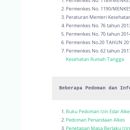
Permenkes No. 1189/MENKES
Permenkes No. 1190/MENKES/
Peraturan Menteri Kesehata
Permenkes No. 76 tahun 201
Permenkes No. 70 tahun 2014
Permenkes No.20 TAHUN 201
Permenkes No. 62 tahun 201
Kesehatan Rumah Tangga
Beberapa Pedoman dan Inf
Buku Pedoman Izin Edar Alke
Pedoman Penandaan Alkes
Penetapan Masa Berlaku Izi