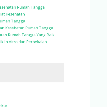
 Kesehatan Rumah Tangga
lat Kesehatan
 Rumah Tangga
lan Kesehatan Rumah Tangga
atan Rumah Tangga Yang Baik
ik In Vitro dan Perbekalan
rkuri