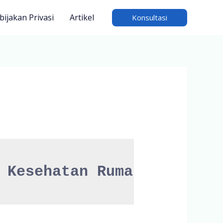
bijakan Privasi
Artikel
Konsultasi
 Kesehatan Rumah Tangga (