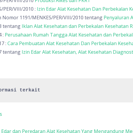
/PER/VIII/2010
Produksi Alkes dan PKRT
PER/VIII/2010 :
Izin Edar Alat Kesehatan Dan Perbekalan
n Nomor 1191/MENKES/PER/VIII/2010 tentang
Penyaluran A
3 tentang
Iklan Alat Kesehatan dan Perbekalan Kesehatan
 :
Perusahaan Rumah Tangga Alat Kesehatan dan Perbeka
7 :
Cara Pembuatan Alat Kesehatan Dan Perbekalan Keseh
7 tentang
Izin Edar Alat Kesehatan, Alat Kesehatan Diagnost
ormasi terkait
s
n Edar dan Peredaran Alat Kesehatan Yang Mengandung Me