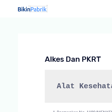
Lewati
ke
konten
Alkes Dan PKRT
Alat Kesehat