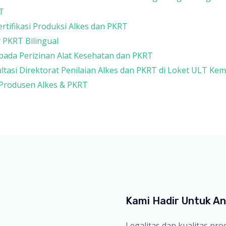
T
tifikasi Produksi Alkes dan PKRT
 PKRT Bilingual
 pada Perizinan Alat Kesehatan dan PKRT
ltasi Direktorat Penilaian Alkes dan PKRT di Loket ULT Ke
 Produsen Alkes & PKRT
Kami Hadir Untuk A
Legalitas dan kualitas pr