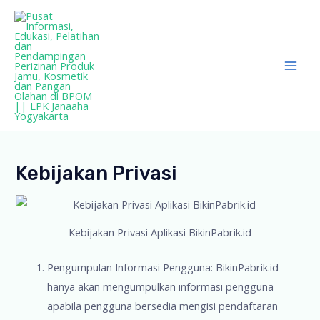
Lewati
ke
konten
Mai
Men
Kebijakan Privasi
Kebijakan Privasi Aplikasi BikinPabrik.id
Pengumpulan Informasi Pengguna: BikinPabrik.id
hanya akan mengumpulkan informasi pengguna
apabila pengguna bersedia mengisi pendaftaran