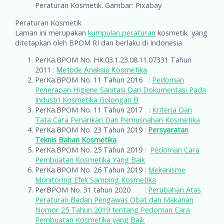
Peraturan Kosmetik. Gambar: Pixabay
Peraturan Kosmetik
Laman ini merupakan
kumpulan peraturan
kosmetik yang
ditetapkan oleh BPOM RI dan berlaku di Indonesia.
PerKa.BPOM No. HK.03.1.23.08.11.07331 Tahun
2011 :
Metode Analisis Kosmetika
PerKa.BPOM No. 11 Tahun 2016 :
Pedoman
Penerapan Higiene Sanitasi Dan Dokumentasi Pada
Industri Kosmetika Golongan B
PerKa.BPOM No. 11 Tahun 2017 :
Kriteria Dan
Tata Cara Penarikan Dan Pemusnahan Kosmetika
PerKa.BPOM No. 23 Tahun 2019 :
Persyaratan
Teknis Bahan Kosmetika
PerKa.BPOM No. 25 Tahun 2019 :
Pedoman Cara
Pembuatan Kosmetika Yang Baik
PerKa.BPOM No. 26 Tahun 2019 :
Mekanisme
Monitoring Efek Samping Kosmetika
PerBPOM No. 31 tahun 2020 :
Perubahan Atas
Peraturan Badan Pengawas Obat dan Makanan
Nomor 25 Tahun 2019 tentang Pedoman Cara
Pembuatan Kosmetika yang Baik