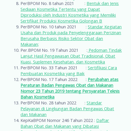
PerBPOM No. 8 tahun 2021 :
Bentuk dan Jenis
Sediaan Kosmetika Tertentu yang Dapat
Diproduksi oleh Industri Kosmetika yang Memiliki
Sertifikat Produksi Kosmetika Golongan B
PerBPOM No. 10 tahun 2021 :
Standar Kegiatan
Usaha dan Produk pada Penyelenggaraan Perizinan
Berusaha Berbasis Risiko Sektor Obat dan
Makanan;
Per.BPOM No. 19 Tahun 2021 :
Pedoman Tindak
Lanjut Hasil Pengawasan Obat Tradisional, Obat
Kuasi, Suplemen Kesehatan, dan Kosmetika
PerBPOM No. 33 Tahun 2021 :
Sertifikasi Cara
Pembuatan Kosmetika yang Baik
PerBPOM No. 17 Tahun 2022 :
Perubahan atas
Peraturan Badan Pengawas Obat dan Makanan
Nomor 23 Tahun 2019 tentang Persyaratan Teknis
Bahan Kosmetika
PerBPOM No. 28 tahun 2022 :
Standar
Pelayanan di Lingkungan Badan Pengawas Obat
dan Makanan
KepKaBPOM Nomor 246 Tahun 2022 :
Daftar
Bahan Obat dan Makanan yang Dibatasi