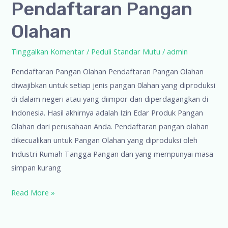
Pendaftaran Pangan
Olahan
Tinggalkan Komentar
/
Peduli Standar Mutu
/
admin
Pendaftaran Pangan Olahan Pendaftaran Pangan Olahan
diwajibkan untuk setiap jenis pangan 0lahan yang diproduksi
di dalam negeri atau yang diimpor dan diperdagangkan di
Indonesia. Hasil akhirnya adalah Izin Edar Produk Pangan
Olahan dari perusahaan Anda. Pendaftaran pangan olahan
dikecualikan untuk Pangan Olahan yang diproduksi oleh
Industri Rumah Tangga Pangan dan yang mempunyai masa
simpan kurang
Pendaftaran
Read More »
Pangan
Olahan