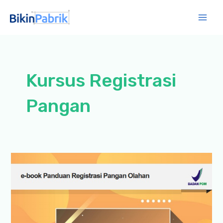
Lewati
ke
Mai
konten
Men
Kursus Registrasi
Pangan