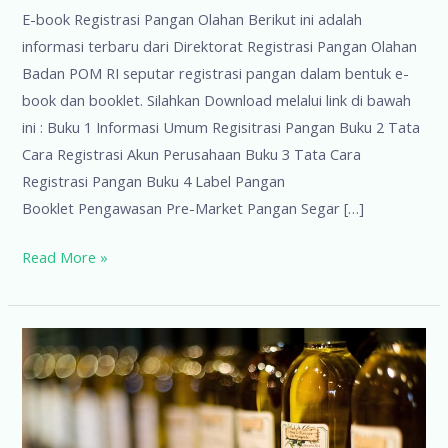
E-book Registrasi Pangan Olahan Berikut ini adalah
informasi terbaru dari Direktorat Registrasi Pangan Olahan
Badan POM RI seputar registrasi pangan dalam bentuk e-
book dan booklet. Silahkan Download melalui link di bawah
ini : Buku 1 Informasi Umum Regisitrasi Pangan Buku 2 Tata
Cara Registrasi Akun Perusahaan Buku 3 Tata Cara
Registrasi Pangan Buku 4 Label Pangan
Booklet Pengawasan Pre-Market Pangan Segar […]
E-
Read More »
book
Registrasi
Pangan
Olahan