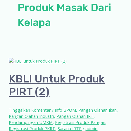
Produk Masak Dari
Kelapa
KBLI Untuk Produk
PIRT (2)
Tinggalkan Komentar
/
Info BPOM
,
Pangan Olahan Ikan
,
Pangan Olahan Industri
,
Pangan Olahan IRT
,
Pendampingan UMKM
,
Registrasi Produk Pangan
,
Registrasi Produk PKRT
,
Sarana IRTP
/
admin