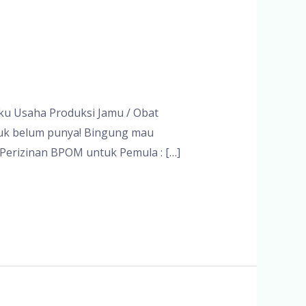
ku Usaha Produksi Jamu / Obat
oduk belum punya! Bingung mau
k Perizinan BPOM untuk Pemula : […]