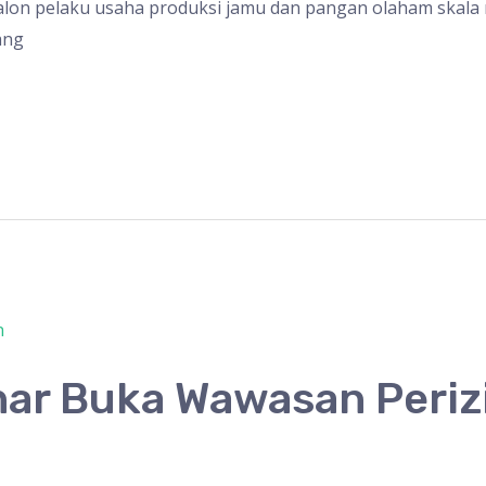
lon pelaku usaha produksi jamu dan pangan olaham skala m
ang
nar Buka Wawasan Peri