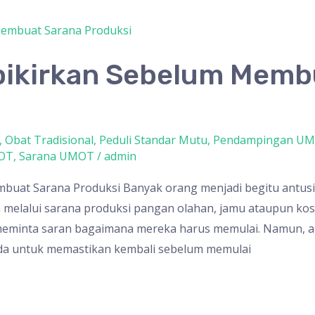
ipikirkan Sebelum Memb
,
Obat Tradisional
,
Peduli Standar Mutu
,
Pendampingan U
KOT
,
Sarana UMOT
/
admin
buat Sarana Produksi Banyak orang menjadi begitu antus
elalui sarana produksi pangan olahan, jamu ataupun kos
eminta saran bagaimana mereka harus memulai. Namun,
da untuk memastikan kembali sebelum memulai