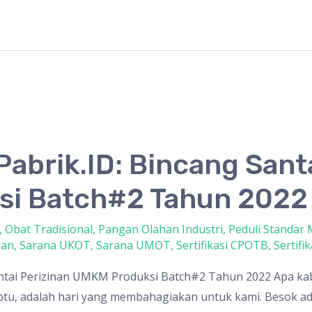
Pabrik.ID: Bincang Sant
i Batch#2 Tahun 2022
,
Obat Tradisional
,
Pangan Olahan Industri
,
Peduli Standar
gan
,
Sarana UKOT
,
Sarana UMOT
,
Sertifikasi CPOTB
,
Sertifi
antai Perizinan UMKM Produksi Batch#2 Tahun 2022 Apa ka
abtu, adalah hari yang membahagiakan untuk kami. Besok ad