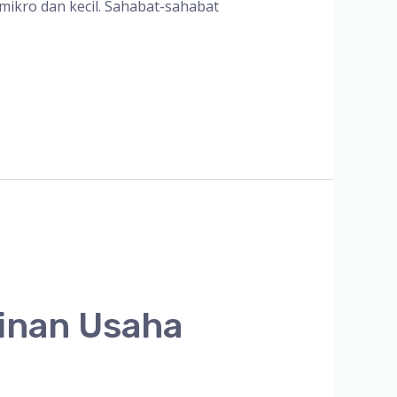
ikro dan kecil. Sahabat-sahabat
zinan Usaha