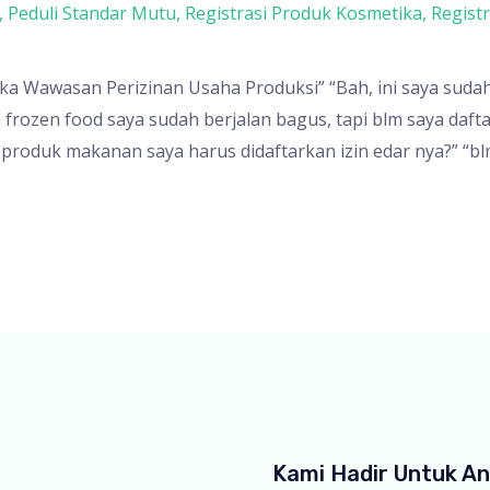
,
Peduli Standar Mutu
,
Registrasi Produk Kosmetika
,
Regist
ka Wawasan Perizinan Usaha Produksi” “Bah, ini saya sudah
 frozen food saya sudah berjalan bagus, tapi blm saya daf
 produk makanan saya harus didaftarkan izin edar nya?” “b
Kami Hadir Untuk A