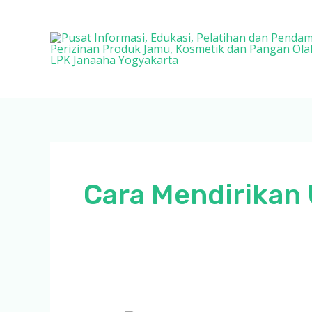
Lewati
ke
konten
Cara Mendirikan