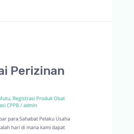
ai Perizinan
 Mutu
,
Registrasi Produk Obat
kasi CPPB
/
admin
bar para Sahabat Pelaku Usaha
alah hari di mana kami dapat