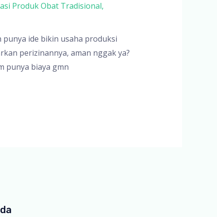
rasi Produk Obat Tradisional
,
 punya ide bikin usaha produksi
tarkan perizinannya, aman nggak ya?
lm punya biaya gmn
nda