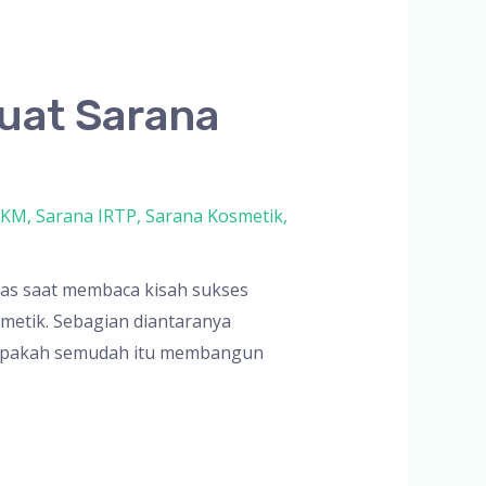
uat Sarana
MKM
,
Sarana IRTP
,
Sarana Kosmetik
,
ias saat membaca kisah sukses
metik. Sebagian diantaranya
 apakah semudah itu membangun