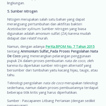
lingkungan.
5. Sumber nitrogen
Nitogen merupakan salah satu bahan yang dapat
merangsang pertumbuhan dan aktifitas bakteri
Acetobacter xylinum
. Sumber nitrogen yang biasa
digunakan adalah amonium sulfat (ZA) karena mudah
didapat dan relatif murah.
Namun, dengan adanya
PerKa.BPOM No. 7 Tahun 2015
tentang
Ammonium Sulfat_Pada Proses Pengolahan Nata
De Coco
yang menerangkan pelarangan penggunaan
pupuk ZA dalam proses pembuatan
nata de coco, o
leh
karena itu diperlukan sumber nitrogen alternatif yang
bersumber dari tumbuhan yaitu kacang hijau, tauge, atau
tahu.
Teknologi pengolahan
nata de coco
merupakan teknologi
sederhana, namun dalam proses pembuatannya terdapat
beberapa titik kritis yang harus diperhatikan.
Sumber : Pascapanen Litbang Pertanian (dengan sedikit
penyesuaian)