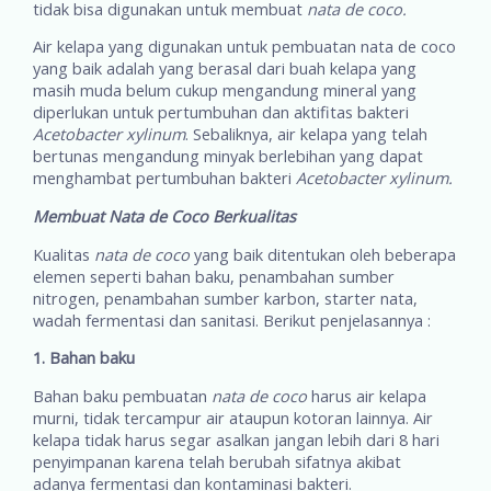
tidak bisa digunakan untuk membuat
nata de coco.
Air kelapa yang digunakan untuk pembuatan nata de coco
yang baik adalah yang berasal dari buah kelapa yang
masih muda belum cukup mengandung mineral yang
diperlukan untuk pertumbuhan dan aktifitas bakteri
Acetobacter xylinum
. Sebaliknya, air kelapa yang telah
bertunas mengandung minyak berlebihan yang dapat
menghambat pertumbuhan bakteri
Acetobacter xylinum.
Membuat Nata de Coco Berkualitas
Kualitas
nata de coco
yang baik ditentukan oleh beberapa
elemen seperti bahan baku, penambahan sumber
nitrogen, penambahan sumber karbon, starter nata,
wadah fermentasi dan sanitasi. Berikut penjelasannya :
1. Bahan baku
Bahan baku pembuatan
nata de coco
harus air kelapa
murni, tidak tercampur air ataupun kotoran lainnya. Air
kelapa tidak harus segar asalkan jangan lebih dari 8 hari
penyimpanan karena telah berubah sifatnya akibat
adanya fermentasi dan kontaminasi bakteri.