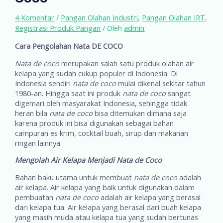
4 Komentar
/
Pangan Olahan Industri
,
Pangan Olahan IRT
,
Registrasi Produk Pangan
/ Oleh
admin
Cara Pengolahan Nata DE COCO
Nata de coco
merupakan salah satu produk olahan air
kelapa yang sudah cukup populer di Indonesia. Di
Indonesia sendiri
nata de coco
mulai dikenal sekitar tahun
1980-an. Hingga saat ini produk
nata de coco
sangat
digemari oleh masyarakat Indonesia, sehingga tidak
heran bila
nata de coco
bisa ditemukan dimana saja
karena produk ini bisa digunakan sebagai bahan
campuran es krim, cocktail buah, sirup dan makanan
ringan lainnya.
Mengolah Air Kelapa Menjadi Nata de Coco
Bahan baku utama untuk membuat
nata de coco
adalah
air kelapa. Air kelapa yang baik untuk digunakan dalam
pembuatan
nata de coco
adalah air kelapa yang berasal
dari kelapa tua. Air kelapa yang berasal dari buah kelapa
yang masih muda atau kelapa tua yang sudah bertunas