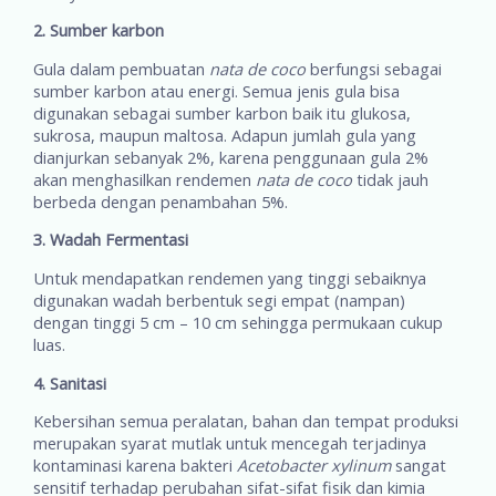
2. Sumber karbon
Gula dalam pembuatan
nata de coco
berfungsi sebagai
sumber karbon atau energi. Semua jenis gula bisa
digunakan sebagai sumber karbon baik itu glukosa,
sukrosa, maupun maltosa. Adapun jumlah gula yang
dianjurkan sebanyak 2%, karena penggunaan gula 2%
akan menghasilkan rendemen
nata de coco
tidak jauh
berbeda dengan penambahan 5%.
3. Wadah Fermentasi
Untuk mendapatkan rendemen yang tinggi sebaiknya
digunakan wadah berbentuk segi empat (nampan)
dengan tinggi 5 cm – 10 cm sehingga permukaan cukup
luas.
4. Sanitasi
Kebersihan semua peralatan, bahan dan tempat produksi
merupakan syarat mutlak untuk mencegah terjadinya
kontaminasi karena bakteri
Acetobacter xylinum
sangat
sensitif terhadap perubahan sifat-sifat fisik dan kimia