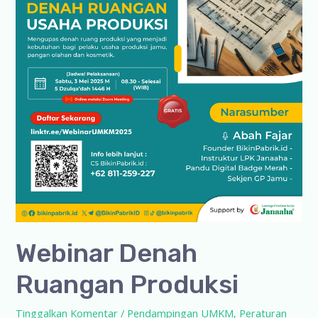
Webinar Denah
Ruangan Produksi
Tinggalkan Komentar
/
Pendampingan UMKM
,
Peraturan