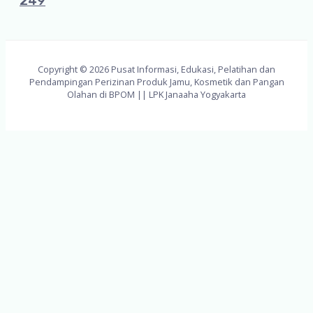
249
Copyright © 2026 Pusat Informasi, Edukasi, Pelatihan dan
Pendampingan Perizinan Produk Jamu, Kosmetik dan Pangan
Olahan di BPOM || LPK Janaaha Yogyakarta