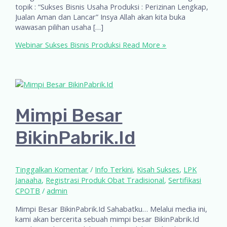
topik : “Sukses Bisnis Usaha Produksi : Perizinan Lengkap,
Jualan Aman dan Lancar” Insya Allah akan kita buka
wawasan pilihan usaha […]
Webinar Sukses Bisnis Produksi
Read More »
Mimpi Besar
BikinPabrik.Id
Tinggalkan Komentar
/
Info Terkini
,
Kisah Sukses
,
LPK
Janaaha
,
Registrasi Produk Obat Tradisional
,
Sertifikasi
CPOTB
/
admin
Mimpi Besar BikinPabrik.Id Sahabatku… Melalui media ini,
kami akan bercerita sebuah mimpi besar BikinPabrik.Id