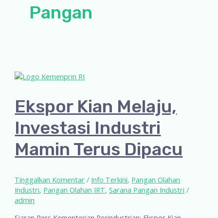
Pangan
Ekspor Kian Melaju,
Investasi Industri
Mamin Terus Dipacu
Tinggalkan Komentar
/
Info Terkini
,
Pangan Olahan
Industri
,
Pangan Olahan IRT
,
Sarana Pangan Industri
/
admin
Siaran Pers Kementerian Perindustrian: Ekspor Kian