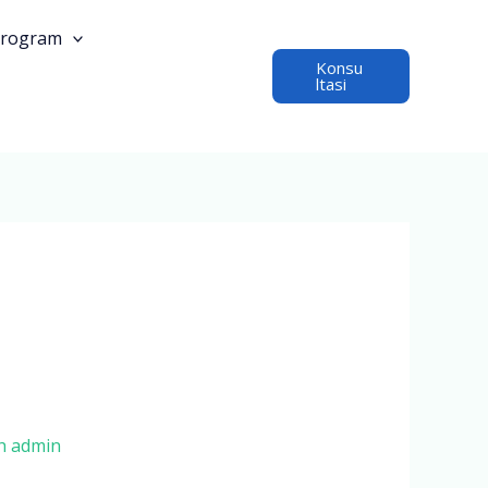
rogram
Konsu
ltasi
eh
admin