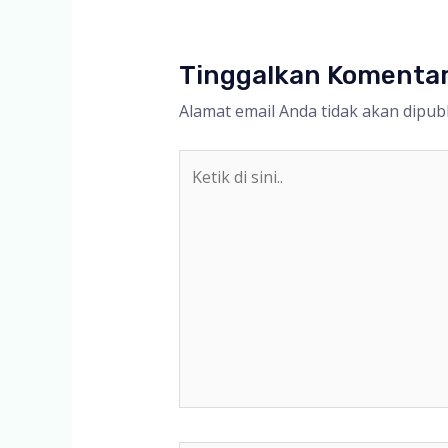
Tinggalkan Komenta
Alamat email Anda tidak akan dipubl
Ketik
di
sini..