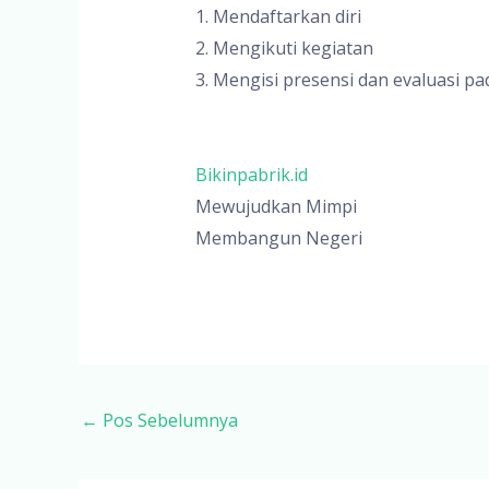
1. Mendaftarkan diri
2. Mengikuti kegiatan
3. Mengisi presensi dan evaluasi pa
Bikinpabrik.id
Mewujudkan Mimpi
Membangun Negeri
Post
←
Pos Sebelumnya
navigation