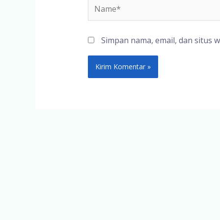
Name*
Simpan nama, email, dan situs 