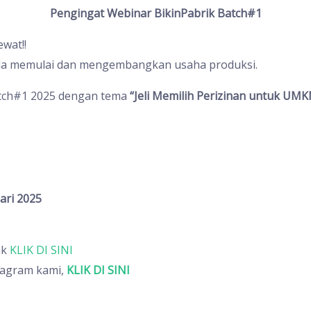
Pengingat Webinar BikinPabrik Batch#1
wat!!
Anda memulai dan mengembangkan usaha produksi.
Batch#1 2025 dengan tema
“Jeli Memilih Perizinan untuk UMK
ari 2025
nk
KLIK DI SINI
tagram kami,
KLIK DI SINI