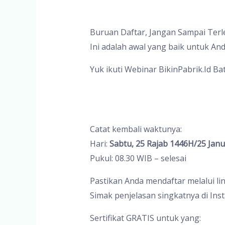
Buruan Daftar, Jangan Sampai Terle
Ini adalah awal yang baik untuk 
Yuk ikuti Webinar BikinPabrik.Id 
Catat kembali waktunya:
Hari:
Sabtu, 25 Rajab 1446H/25 Janu
Pukul: 08.30 WIB – selesai
Pastikan Anda mendaftar melalui li
Simak penjelasan singkatnya di Ins
Sertifikat GRATIS untuk yang: