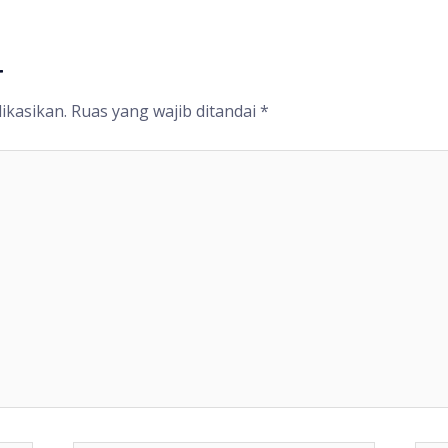
r
ikasikan.
Ruas yang wajib ditandai
*