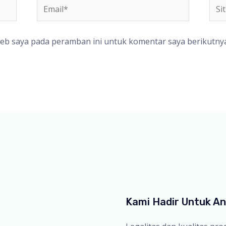
Email*
Situ
We
web saya pada peramban ini untuk komentar saya berikutnya
Kami Hadir Untuk A