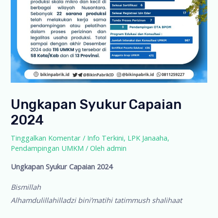
Ungkapan Syukur Capaian
2024
Tinggalkan Komentar
/
Info Terkini
,
LPK Janaaha
,
Pendampingan UMKM
/ Oleh
admin
Ungkapan Syukur Capaian 2024
Bismillah
Alhamdulillahilladzi bini’matihi tatimmush shalihaat