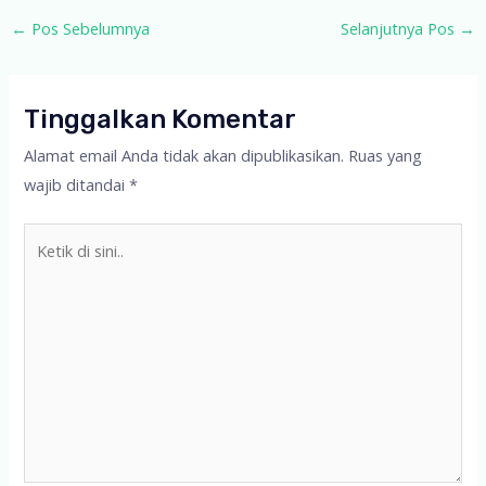
Post
←
Pos Sebelumnya
Selanjutnya Pos
→
navigation
Tinggalkan Komentar
Alamat email Anda tidak akan dipublikasikan.
Ruas yang
wajib ditandai
*
Ketik
di
sini..