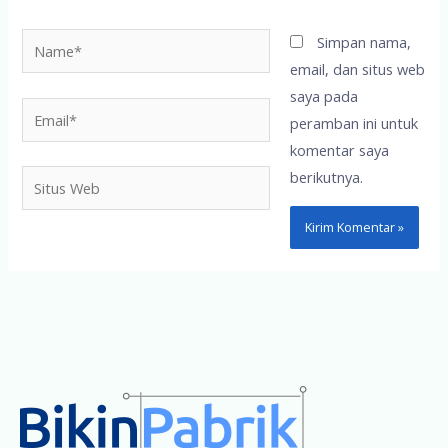
Name*
Simpan nama,
email, dan situs web
saya pada
Email*
peramban ini untuk
komentar saya
berikutnya.
Situs
Web