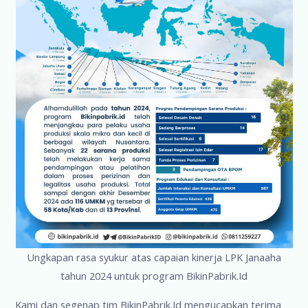
Ungkapan rasa syukur atas capaian kinerja LPK Janaaha
tahun 2024 untuk program BikinPabrik.Id
Kami dan segenap tim BikinPabrik.Id mengucapkan terima