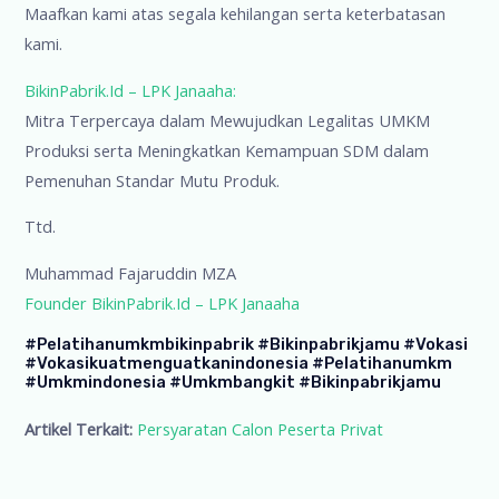
Maafkan kami atas segala kehilangan serta keterbatasan
kami.
BikinPabrik.Id – LPK Janaaha:
Mitra Terpercaya dalam Mewujudkan Legalitas UMKM
Produksi serta Meningkatkan Kemampuan SDM dalam
Pemenuhan Standar Mutu Produk.
Ttd.
Muhammad Fajaruddin MZA
Founder BikinPabrik.Id – LPK Janaaha
#pelatihanumkmbikinpabrik #bikinpabrikjamu #vokasi
#vokasikuatmenguatkanindonesia #pelatihanumkm
#umkmindonesia #umkmbangkit #bikinpabrikjamu
Artikel Terkait:
Persyaratan Calon Peserta Privat