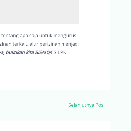
 tentang apa saja untuk mengurus
nan terkait, alur perizinan menjadi
a, buktikan kita BISA!
@CS LPK
Selanjutnya Pos
→