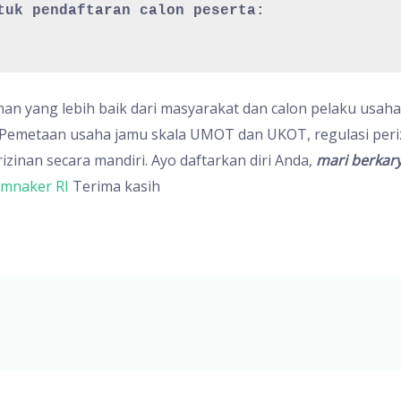
tuk pendaftaran calon peserta: 
 yang lebih baik dari masyarakat dan calon pelaku usaha
Pemetaan usaha jamu skala UMOT dan UKOT, regulasi perizi
izinan secara mandiri.
Ayo daftarkan diri Anda,
mari berkary
emnaker RI
Terima kasih