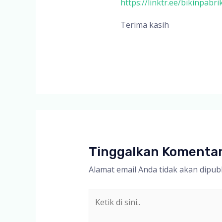
https://linktr.ee/bikinpabrik
Terima kasih
Tinggalkan Komenta
Alamat email Anda tidak akan dipubl
Ketik
di