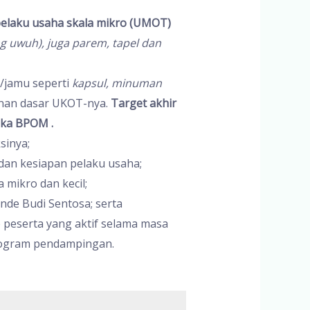
elaku usaha skala mikro (UMOT)
g uwuh), juga parem, tapel dan
/jamu seperti
kapsul, minuman
inan dasar UKOT-nya.
Target akhir
oka BPOM .
sinya;
an kesiapan pelaku usaha;
mikro dan kecil;
de Budi Sentosa; serta
 peserta yang aktif selama masa
program pendampingan.