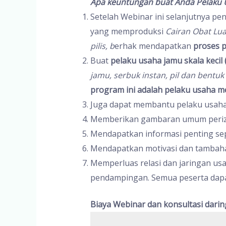
Apa keuntungan buat Anda Pelaku U
Setelah Webinar ini selanjutnya pe
yang memproduksi
Cairan Obat Lua
pilis, b
erhak mendapatkan
proses p
Buat
pelaku usaha jamu skala kecil
jamu, serbuk instan, pil dan bentuk
program ini adalah pelaku usaha me
Juga dapat membantu pelaku usaha
Memberikan gambaran umum perizi
Mendapatkan informasi penting sep
Mendapatkan motivasi dan tambaha
Memperluas relasi dan jaringan us
pendampingan. Semua peserta dapa
Biaya Webinar dan konsultasi dari