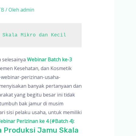
TB
/ Oleh
admin
 Skala Mikro dan Kecil
h selesainya
Webinar Batch ke-3
plemen Kesehatan, dan Kosmetik
-webinar-perizinan-usaha-
 menyisakan banyak pertanyaan dan
akat yang begitu besar ini tidak
 tumbuh bak jamur di musim
i sisi pelaku usaha, untuk memiliki
ebinar Perizinan ke 4 (#Batch 4):
a Produksi Jamu Skala