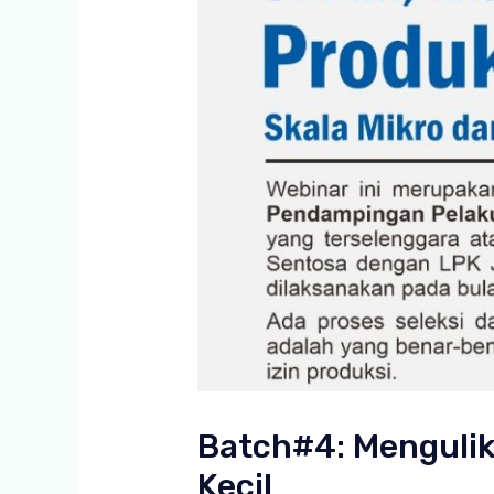
Batch#4: Mengulik
Kecil