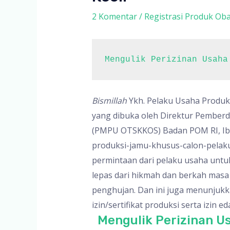
2 Komentar
/
Registrasi Produk Oba
Mengulik Perizinan Usaha
Bismillah
Ykh. Pelaku Usaha Produk
yang dibuka oleh Direktur Pember
(PMPU OTSKKOS) Badan POM RI, Ibu 
produksi-jamu-khusus-calon-pelaku
permintaan dari pelaku usaha unt
lepas dari hikmah dan berkah mas
penghujan. Dan ini juga menunjukka
izin/sertifikat produksi serta izi
Mengulik Perizinan U