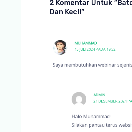
2 Komentar Untuk “Batc
Dan Kecil”
MUHAMMAD
15 JULI 2024 PADA 19:52
Saya membutuhkan webinar sejenis i
ADMIN
21 DESEMBER 2024 PA
Halo Muhammad!
Silakan pantau terus websi