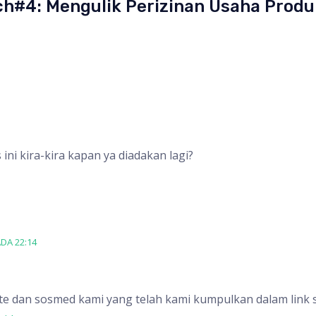
h#4: Mengulik Perizinan Usaha Produ
ni kira-kira kapan ya diadakan lagi?
DA 22:14
te dan sosmed kami yang telah kami kumpulkan dalam link s