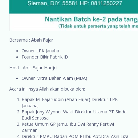
Bersama
: Abah Fajar
Owner LPK Janaha
Founder BikinPabrik.ID
Host : Apt. Fajar Hadjri
Owner Mitra Bahan Alam (MBA)
Acara ini insya Allah akan dibuka oleh:
Bapak M. Fajaruddin (Abah Fajar) Direktur LPK
Janaaha;
Bapak Jony Wiyono, Wakil Direktur Utama PT Sinde
Budi Sentosa
Ketua Umum GP Jamu, Ibu Dwi Ranny Pertiwi
Zarman
Direktur PMPU Badan POM RI Ibu Apt.Dra. Asih Liza