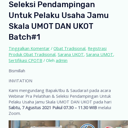
Seleksi Pendampingan
Untuk Pelaku Usaha Jamu
Skala UMOT DAN UKOT
Batch#1
Tinggalkan Komentar
/
Obat Tradisional
,
Registrasi
Produk Obat Tradisional
,
Sarana UKOT
,
Sarana UMOT
,
Sertifikasi CPOTB
/ Oleh
admin
Bismillah
INVITATION
Kami mengundang Bapak/Ibu & Saudara/i pada acara
Webinar Pra Pelatihan & Seleksi Pendampingan Untuk
Pelaku Usaha Jamu Skala UMOT DAN UKOT pada hari
Sabtu, 7 Agustus 2021 Pukul 07.30 – 11.30 WIB
melalui
Zoom.