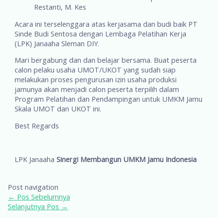
Restanti, M. Kes
Acara ini terselenggara atas kerjasama dan budi baik PT
Sinde Budi Sentosa dengan Lembaga Pelatihan Kerja
(LPK) Janaaha Sleman DIY.
Mari bergabung dan dan belajar bersama. Buat peserta
calon pelaku usaha UMOT/UKOT yang sudah siap
melakukan proses pengurusan izin usaha produksi
jamunya akan menjadi calon peserta terpilih dalam
Program Pelatihan dan Pendampingan untuk UMKM Jamu
Skala UMOT dan UKOT ini.
Best Regards
LPK Janaaha
Sinergi Membangun UMKM Jamu Indonesia
Post navigation
←
Pos Sebelumnya
Selanjutnya Pos
→