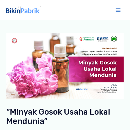
Lewati
ke
Mai
konten
Men
“Minyak Gosok Usaha Lokal
Mendunia”