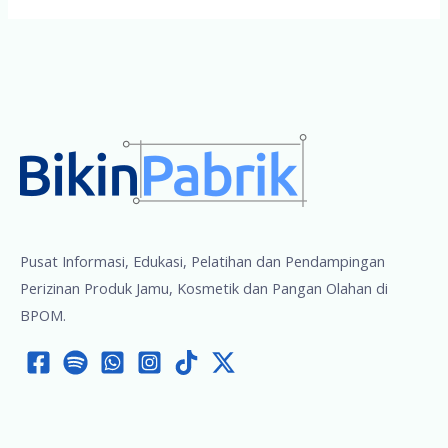
Pusat Informasi, Edukasi, Pelatihan dan Pendampingan
Perizinan Produk Jamu, Kosmetik dan Pangan Olahan di
BPOM.