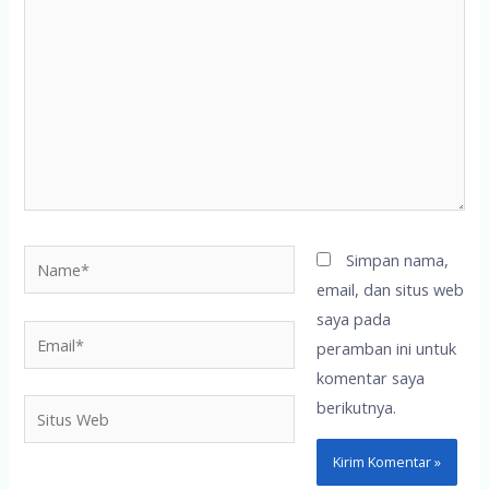
sini..
Name*
Simpan nama,
email, dan situs web
saya pada
Email*
peramban ini untuk
komentar saya
berikutnya.
Situs
Web