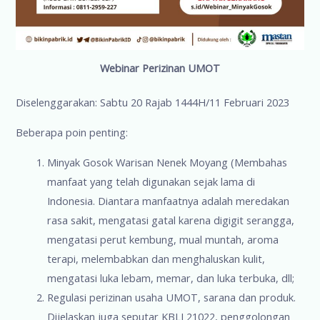
Webinar Perizinan UMOT
Diselenggarakan: Sabtu 20 Rajab 1444H/11 Februari 2023
Beberapa poin penting:
Minyak Gosok Warisan Nenek Moyang (Membahas
manfaat yang telah digunakan sejak lama di
Indonesia. Diantara manfaatnya adalah meredakan
rasa sakit, mengatasi gatal karena digigit serangga,
mengatasi perut kembung, mual muntah, aroma
terapi, melembabkan dan menghaluskan kulit,
mengatasi luka lebam, memar, dan luka terbuka, dll;
Regulasi perizinan usaha UMOT, sarana dan produk.
Dijelaskan juga seputar KBLI 21022, penggolongan