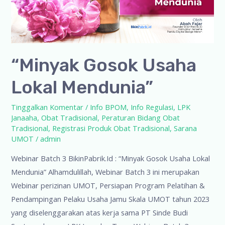
“Minyak Gosok Usaha
Lokal Mendunia”
Tinggalkan Komentar
/
Info BPOM
,
Info Regulasi
,
LPK
Janaaha
,
Obat Tradisional
,
Peraturan Bidang Obat
Tradisional
,
Registrasi Produk Obat Tradisional
,
Sarana
UMOT
/
admin
Webinar Batch 3 BikinPabrik.Id : “Minyak Gosok Usaha Lokal
Mendunia” Alhamdulillah, Webinar Batch 3 ini merupakan
Webinar perizinan UMOT, Persiapan Program Pelatihan &
Pendampingan Pelaku Usaha Jamu Skala UMOT tahun 2023
yang diselenggarakan atas kerja sama PT Sinde Budi