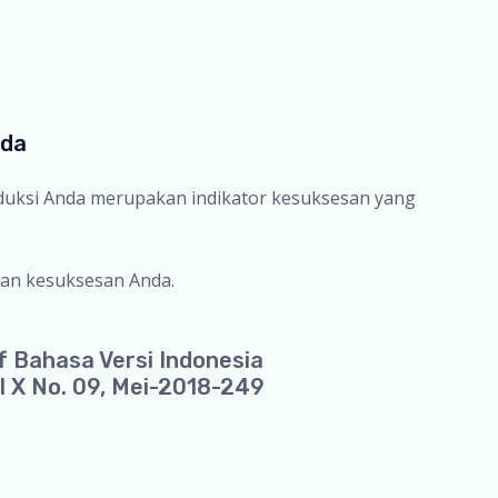
nda
oduksi Anda merupakan indikator kesuksesan yang
an kesuksesan Anda.
f Bahasa Versi Indonesia
l X No. 09, Mei-2018-249