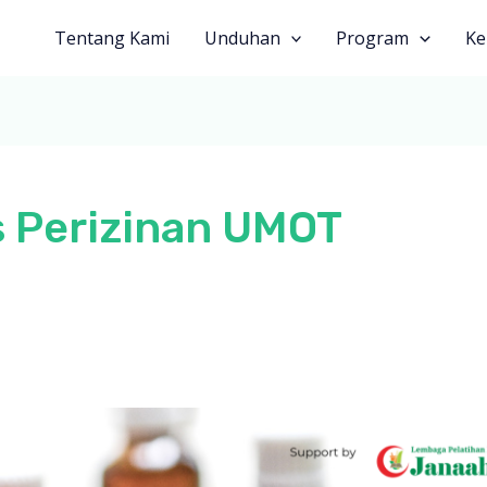
Tentang Kami
Unduhan
Program
Ke
s Perizinan UMOT