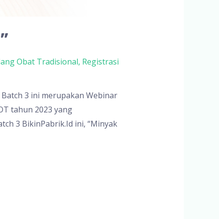
”
ang Obat Tradisional
,
Registrasi
r Batch 3 ini merupakan Webinar
OT tahun 2023 yang
h 3 BikinPabrik.Id ini, “Minyak