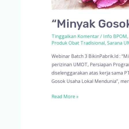
“Minyak Goso
Tinggalkan Komentar
/
Info BPOM
Produk Obat Tradisional
,
Sarana 
Webinar Batch 3 BikinPabrik.Id : “
perizinan UMOT, Persiapan Progra
diselenggarakan atas kerja sama PT
Gosok Usaha Lokal Mendunia”, mer
“Minyak
Read More »
Gosok
Usaha
Lokal