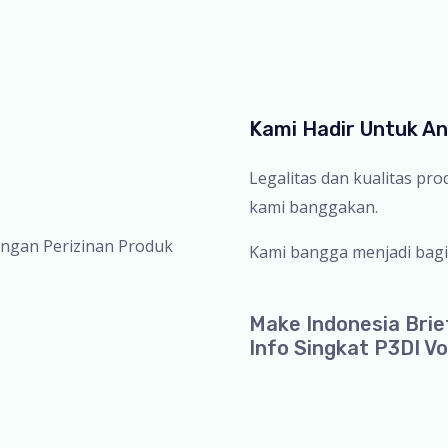
Kami Hadir Untuk A
Legalitas dan kualitas pr
kami banggakan.
ingan Perizinan Produk
Kami bangga menjadi bagi
Make Indonesia Brie
Info Singkat P3DI Vo