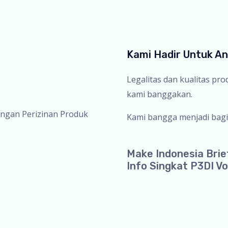
Kami Hadir Untuk A
Legalitas dan kualitas pr
kami banggakan.
ingan Perizinan Produk
Kami bangga menjadi bagi
Make Indonesia Brie
Info Singkat P3DI Vo