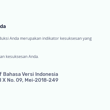
nda
oduksi Anda merupakan indikator kesuksesan yang
an kesuksesan Anda.
f Bahasa Versi Indonesia
l X No. 09, Mei-2018-249