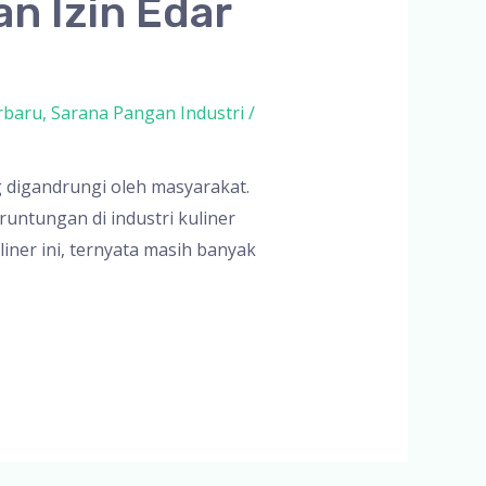
n Izin Edar
rbaru
,
Sarana Pangan Industri
/
g digandrungi oleh masyarakat.
ntungan di industri kuliner
iner ini, ternyata masih banyak