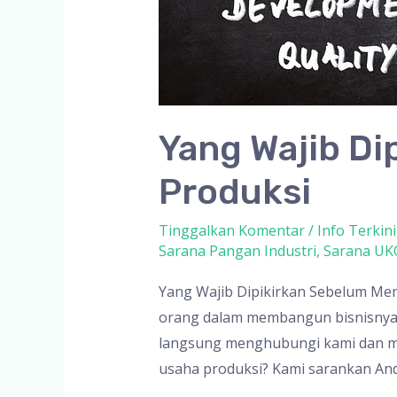
Yang Wajib D
Produksi
Tinggalkan Komentar
/
Info Terkini
Sarana Pangan Industri
,
Sarana U
Yang Wajib Dipikirkan Sebelum Mem
orang dalam membangun bisnisnya m
langsung menghubungi kami dan m
usaha produksi? Kami sarankan An