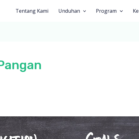
Tentang Kami
Unduhan
Program
Ke
 Pangan