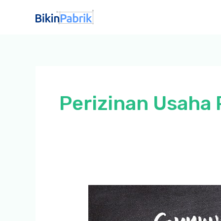
Lewati
ke
konten
Perizinan Usaha