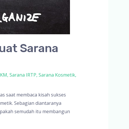
uat Sarana
MKM
,
Sarana IRTP
,
Sarana Kosmetik
,
ias saat membaca kisah sukses
metik. Sebagian diantaranya
 apakah semudah itu membangun