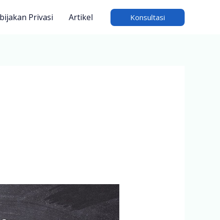
bijakan Privasi
Artikel
Konsultasi