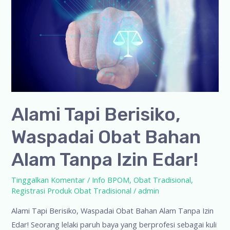
Alami Tapi Berisiko,
Waspadai Obat Bahan
Alam Tanpa Izin Edar!
Tinggalkan Komentar
/
Info BPOM
,
Obat Tradisional
,
Registrasi Produk Obat Tradisional
/
admin
Alami Tapi Berisiko, Waspadai Obat Bahan Alam Tanpa Izin
Edar! Seorang lelaki paruh baya yang berprofesi sebagai kuli