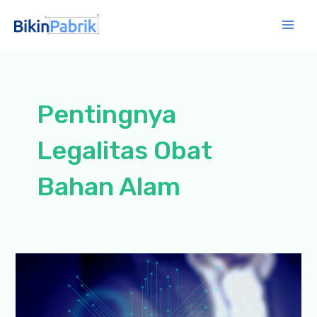
Lewati
ke
Mai
konten
Men
Pentingnya
Legalitas Obat
Bahan Alam