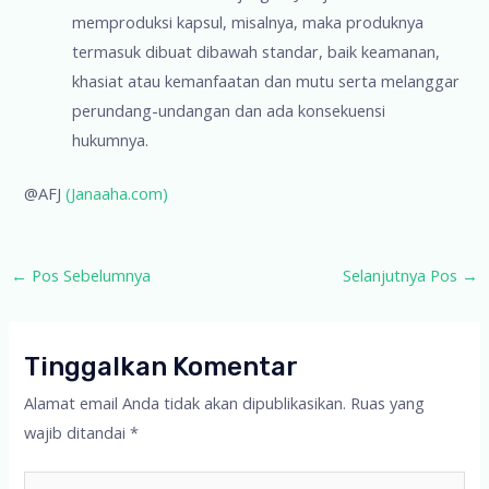
memproduksi kapsul, misalnya, maka produknya
termasuk dibuat dibawah standar, baik keamanan,
khasiat atau kemanfaatan dan mutu serta melanggar
perundang-undangan dan ada konsekuensi
hukumnya.
@AFJ
(Janaaha.com)
Post
←
Pos Sebelumnya
Selanjutnya Pos
→
navigation
Tinggalkan Komentar
Alamat email Anda tidak akan dipublikasikan.
Ruas yang
wajib ditandai
*
Ketik