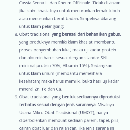
Cassia Senna L. dan Rheum Officinale. Tidak diizinkan
jika klaim khasiatnya untuk menurunkan lemak tubuh
atau menurunkan berat badan. Simpelnya dilarang
untuk klaim pelangsing;
Obat tradisional
yang berasal dari bahan ikan gabus,
yang produknya memiliki klaim khasiat ‘membantu
proses penyembuhan luka’, maka uji kadar protein
dan albumin harus sesuai dengan standar SNI
(minimal protein 70%, Albumin 15%). Sedangkan
untuk klaim umum (membantu memelihara
kesehatan) maka harus memiliki. bukti hasil uji kadar
mineral Zn, Fe dan Ca.
Obat tradisional yang
bentuk sediaannya diproduksi
terbatas sesuai dengan jenis sarananya.
Misalnya
Usaha Mikro Obat Tradisional (UMOT), hanya
diperbolehkan membuat sediaan parem, tapel, pilis,
cairan obat luar dan rajangan. Jika jenis sarana ini