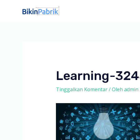
Lewati
ke
konten
Learning-32
Tinggalkan Komentar
/ Oleh
admin