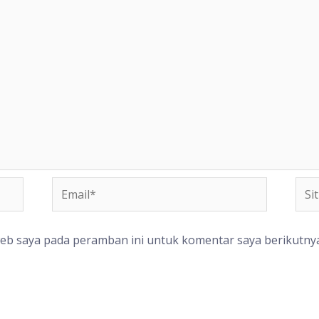
Email*
Situ
We
web saya pada peramban ini untuk komentar saya berikutnya