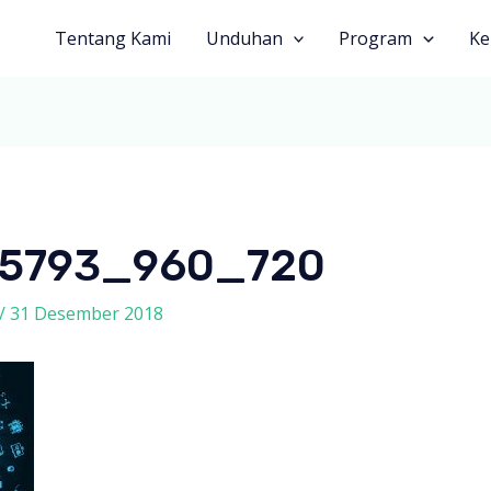
Tentang Kami
Unduhan
Program
Ke
45793_960_720
/
31 Desember 2018