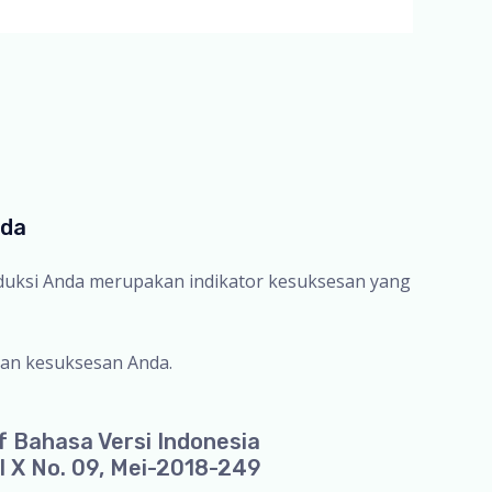
nda
oduksi Anda merupakan indikator kesuksesan yang
an kesuksesan Anda.
f Bahasa Versi Indonesia
l X No. 09, Mei-2018-249