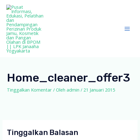
Lewati
ke
konten
Mai
Men
Home_cleaner_offer3
Tinggalkan Komentar
/ Oleh
admin
/
21 Januari 2015
Tinggalkan Balasan