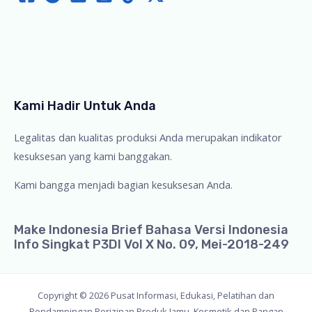
Kami Hadir Untuk Anda
Legalitas dan kualitas produksi Anda merupakan indikator
kesuksesan yang kami banggakan.
Kami bangga menjadi bagian kesuksesan Anda.
Make Indonesia Brief Bahasa Versi Indonesia
Info Singkat P3DI Vol X No. 09, Mei-2018-249
Copyright © 2026 Pusat Informasi, Edukasi, Pelatihan dan
Pendampingan Perizinan Produk Jamu, Kosmetik dan Pangan