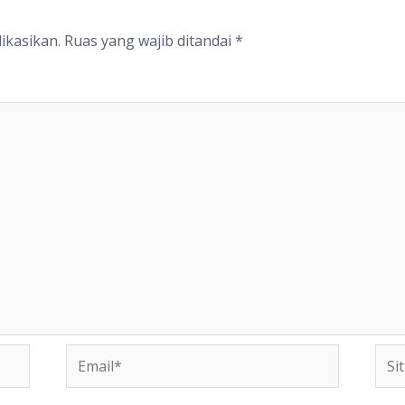
ikasikan.
Ruas yang wajib ditandai
*
Email*
Situ
We