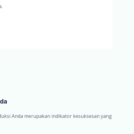
.
nda
oduksi Anda merupakan indikator kesuksesan yang