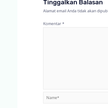
Tinggalkan Balasan
Alamat email Anda tidak akan dipubl
Komentar
*
Name*