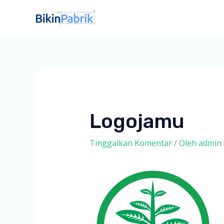
Lewati
ke
konten
Logojamu
Tinggalkan Komentar
/ Oleh
admin