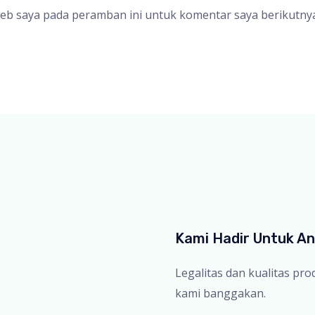
web saya pada peramban ini untuk komentar saya berikutnya
Kami Hadir Untuk A
Legalitas dan kualitas pr
kami banggakan.