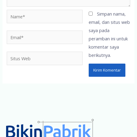
Name*
Simpan nama,
email, dan situs web
saya pada
Email*
peramban ini untuk
komentar saya
berikutnya.
Situs
Web