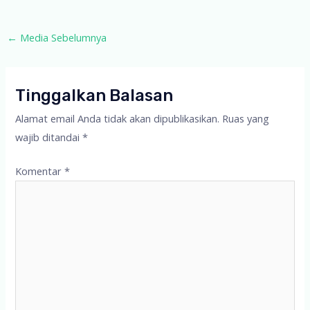
Post
←
Media Sebelumnya
navigation
Tinggalkan Balasan
Alamat email Anda tidak akan dipublikasikan.
Ruas yang
wajib ditandai
*
Komentar
*