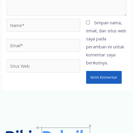
Name*
Simpan nama,
email, dan situs web
saya pada
Email*
peramban ini untuk
komentar saya
berikutnya.
Situs
Web