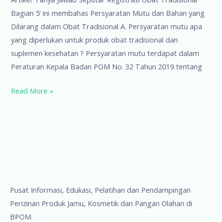
Bagian 5’ ini membahas Persyaratan Mutu dan Bahan yang
Dilarang dalam Obat Tradisional A. Persyaratan mutu apa
yang diperlukan untuk produk obat tradisional dan
suplemen kesehatan ? Persyaratan mutu terdapat dalam
Peraturan Kepala Badan POM No. 32 Tahun 2019 tentang
Tanya
Read More »
Jawab
Seputar
Registrasi
Obat
Tradisional
5
Pusat Informasi, Edukasi, Pelatihan dan Pendampingan
Perizinan Produk Jamu, Kosmetik dan Pangan Olahan di
BPOM.