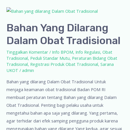
Bahan Yang Dilarang
Dalam Obat Tradisional
Tinggalkan Komentar
/
Info BPOM
,
Info Regulasi
,
Obat
Tradisional
,
Peduli Standar Mutu
,
Peraturan Bidang Obat
Tradisional
,
Registrasi Produk Obat Tradisional
,
Sarana
UKOT
/
admin
Bahan yang dilarang Dalam Obat Tradisional Untuk
menjaga keamanan obat tradisional Badan POM RI
membuat peraturan tentang Bahan yang dilarang Dalam
Obat Tradisional. Penting bagi pelaku usaha untuk
mengetahui bahan apa saja yang dilarang. Yang pertama,
agar terhidar dari efek samping pengguna produk karena
menggunakan bahan yang dilarang Yang kedua, agar sesuai