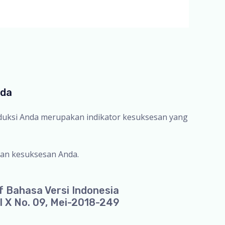
nda
oduksi Anda merupakan indikator kesuksesan yang
an kesuksesan Anda.
f Bahasa Versi Indonesia
l X No. 09, Mei-2018-249