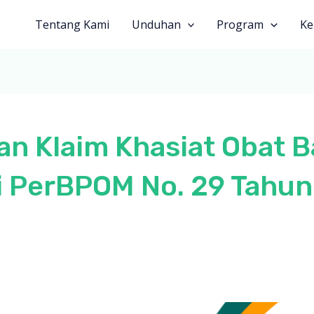
Tentang Kami
Unduhan
Program
Ke
 Klaim Khasiat Obat B
si PerBPOM No. 29 Tahu