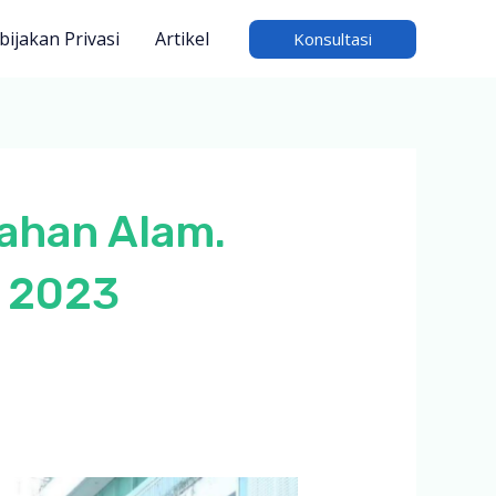
bijakan Privasi
Artikel
Konsultasi
ahan Alam.
n 2023