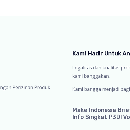
Kami Hadir Untuk A
Legalitas dan kualitas pr
kami banggakan.
ingan Perizinan Produk
Kami bangga menjadi bagi
Make Indonesia Brie
Info Singkat P3DI Vo