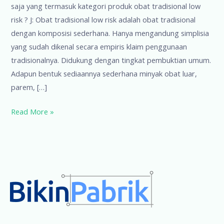
saja yang termasuk kategori produk obat tradisional low
risk ? J: Obat tradisional low risk adalah obat tradisional
dengan komposisi sederhana. Hanya mengandung simplisia
yang sudah dikenal secara empiris klaim penggunaan
tradisionalnya. Didukung dengan tingkat pembuktian umum.
Adapun bentuk sediaannya sederhana minyak obat luar,
parem, […]
Tanya
Read More »
Jawab
Registrasi
2