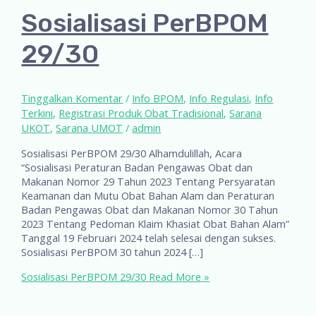
Sosialisasi PerBPOM
29/30
Tinggalkan Komentar
/
Info BPOM
,
Info Regulasi
,
Info
Terkini
,
Registrasi Produk Obat Tradisional
,
Sarana
UKOT
,
Sarana UMOT
/
admin
Sosialisasi PerBPOM 29/30 Alhamdulillah, Acara
“Sosialisasi Peraturan Badan Pengawas Obat dan
Makanan Nomor 29 Tahun 2023 Tentang Persyaratan
Keamanan dan Mutu Obat Bahan Alam dan Peraturan
Badan Pengawas Obat dan Makanan Nomor 30 Tahun
2023 Tentang Pedoman Klaim Khasiat Obat Bahan Alam”
Tanggal 19 Februari 2024 telah selesai dengan sukses.
Sosialisasi PerBPOM 30 tahun 2024 […]
Sosialisasi PerBPOM 29/30
Read More »