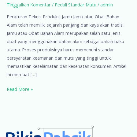
Tinggalkan Komentar
/
Peduli Standar Mutu
/
admin
Peraturan Teknis Produksi Jamu Jamu atau Obat Bahan
Alam telah memiliki sejarah panjang dan kaya akan tradisi.
Jamu atau Obat Bahan Alam merupakan salah satu jenis
obat yang menggunakan bahan alam sebagai bahan baku
utama. Proses produksinya harus memenuhi standar
persyaratan keamanan dan mutu yang tinggi untuk
memastikan keselamatan dan kesehatan konsumen. Artikel
ini memuat […]
Peraturan
Read More »
Teknis
Produksi
Jamu