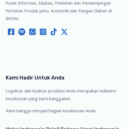
Pusat Informasi, Edukasi, Pelatihan dan Pendampingan
Perizinan Produk Jamu, Kosmetik dan Pangan Olahan di
BPOM.
Kami Hadir Untuk Anda
Legalitas dan kualitas produksi Anda merupakan indikator
kesuksesan yang kami banggakan.
Kami bangga menjadi bagian kesuksesan Anda.