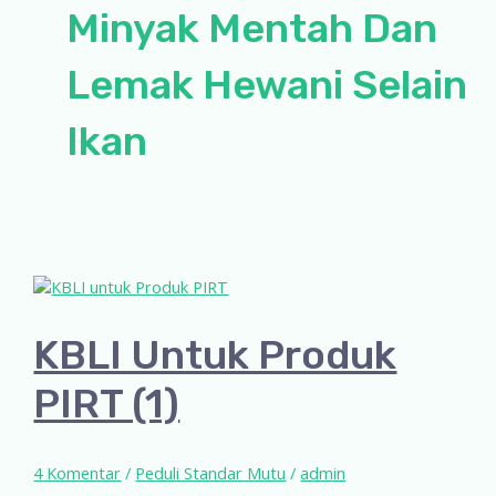
Minyak Mentah Dan
Lemak Hewani Selain
Ikan
KBLI Untuk Produk
PIRT (1)
4 Komentar
/
Peduli Standar Mutu
/
admin