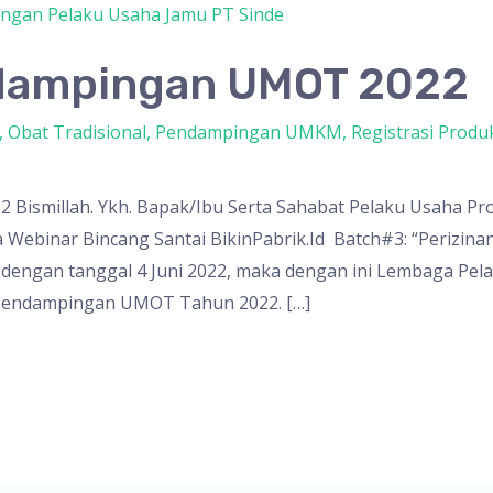
dampingan UMOT 2022
,
Obat Tradisional
,
Pendampingan UMKM
,
Registrasi Produ
ismillah. Ykh. Bapak/Ibu Serta Sahabat Pelaku Usaha Pr
a Webinar Bincang Santai BikinPabrik.Id Batch#3: “Perizi
dengan tanggal 4 Juni 2022, maka dengan ini Lembaga Pela
Pendampingan UMOT Tahun 2022. […]