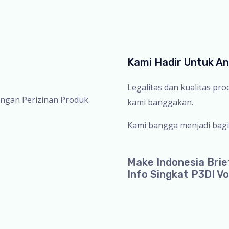
Kami Hadir Untuk A
Legalitas dan kualitas pr
ingan Perizinan Produk
kami banggakan.
Kami bangga menjadi bagi
Make Indonesia Brie
Info Singkat P3DI Vo