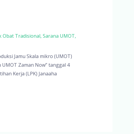
k Obat Tradisional
,
Sarana UMOT
,
oduksi Jamu Skala mikro (UMOT)
nan UMOT Zaman Now” tanggal 4
tihan Kerja (LPK) Janaaha