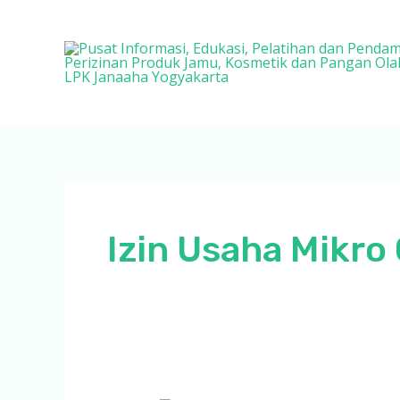
Lewati
ke
konten
Izin Usaha Mikro