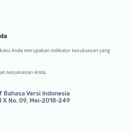
nda
oduksi Anda merupakan indikator kesuksesan yang
an kesuksesan Anda.
f Bahasa Versi Indonesia
l X No. 09, Mei-2018-249