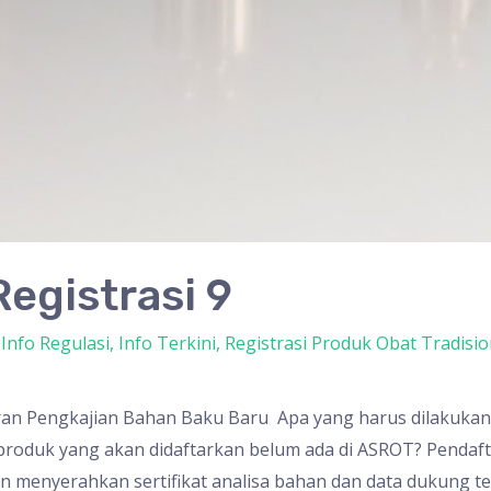
egistrasi 9
,
Info Regulasi
,
Info Terkini
,
Registrasi Produk Obat Tradisio
aran Pengkajian Bahan Baku Baru Apa yang harus dilakukan
roduk yang akan didaftarkan belum ada di ASROT? Pendaf
 menyerahkan sertifikat analisa bahan dan data dukung t