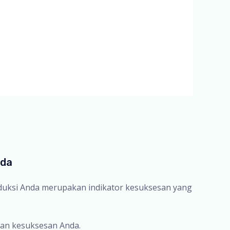
nda
oduksi Anda merupakan indikator kesuksesan yang
an kesuksesan Anda.