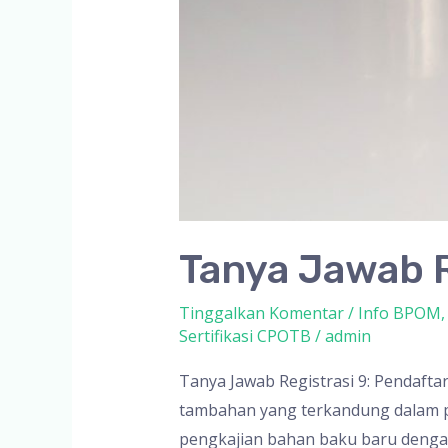
Tanya Jawab R
Tinggalkan Komentar
/
Info BPOM
Sertifikasi CPOTB
/
admin
Tanya Jawab Registrasi 9: Pendaft
tambahan yang terkandung dalam p
pengkajian bahan baku baru dengan