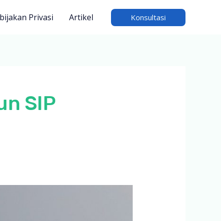
bijakan Privasi
Artikel
Konsultasi
un SIP