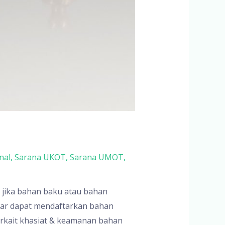
nal
,
Sarana UKOT
,
Sarana UMOT
,
 jika bahan baku atau bahan
tar dapat mendaftarkan bahan
erkait khasiat & keamanan bahan