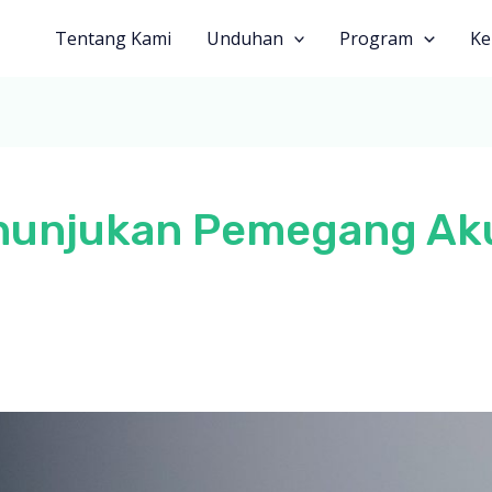
Tentang Kami
Unduhan
Program
Ke
nunjukan Pemegang Ak