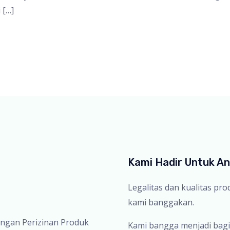
 […]
Kami Hadir Untuk A
Legalitas dan kualitas pr
kami banggakan.
ingan Perizinan Produk
Kami bangga menjadi bagi