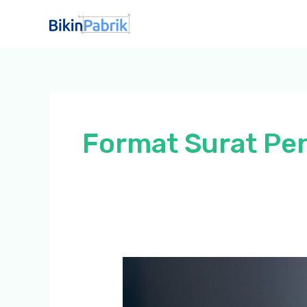
Lewati
ke
konten
Format Surat Pe