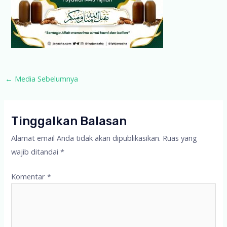
Post
←
Media Sebelumnya
navigation
Tinggalkan Balasan
Alamat email Anda tidak akan dipublikasikan.
Ruas yang
wajib ditandai
*
Komentar
*