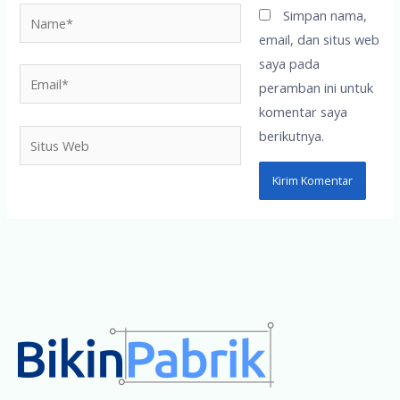
Name*
Simpan nama,
email, dan situs web
saya pada
Email*
peramban ini untuk
komentar saya
berikutnya.
Situs
Web