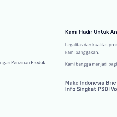
Kami Hadir Untuk A
Legalitas dan kualitas pr
kami banggakan.
ingan Perizinan Produk
Kami bangga menjadi bagi
Make Indonesia Brie
Info Singkat P3DI Vo