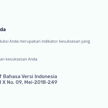
nda
oduksi Anda merupakan indikator kesuksesan yang
an kesuksesan Anda.
f Bahasa Versi Indonesia
l X No. 09, Mei-2018-249