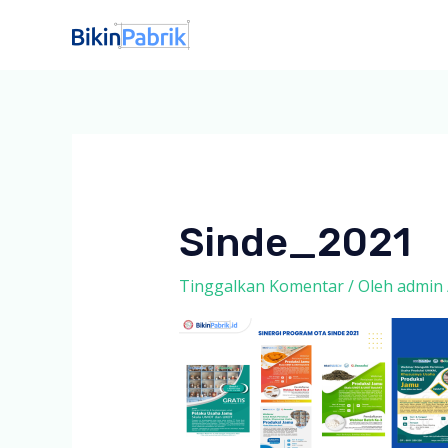
Lewati
ke
konten
Sinde_2021
Tinggalkan Komentar
/ Oleh
admin