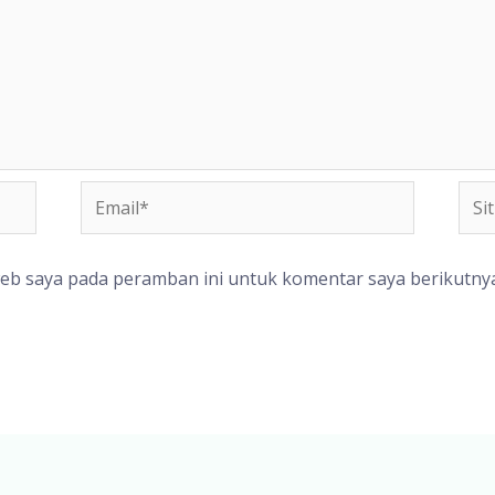
Email*
Situ
We
web saya pada peramban ini untuk komentar saya berikutnya