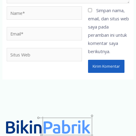
Name*
Simpan nama,
email, dan situs web
saya pada
Email*
peramban ini untuk
komentar saya
berikutnya.
Situs
Web