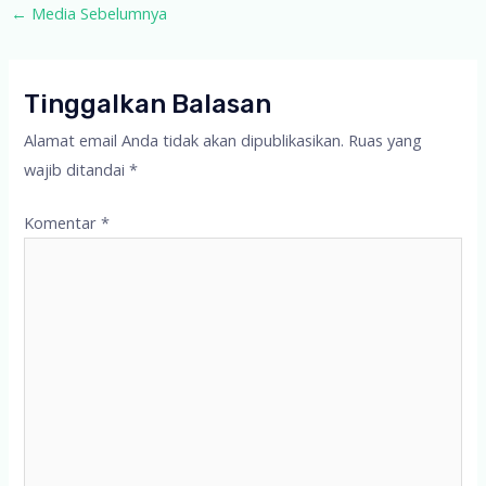
Post
←
Media Sebelumnya
navigation
Tinggalkan Balasan
Alamat email Anda tidak akan dipublikasikan.
Ruas yang
wajib ditandai
*
Komentar
*