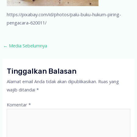
https://pixabay.com/id/photos/palu-buku-hukum-piring-
pengacara-620011/
Post
←
Media Sebelumnya
navigation
Tinggalkan Balasan
Alamat email Anda tidak akan dipublikasikan.
Ruas yang
wajib ditandai
*
Komentar
*