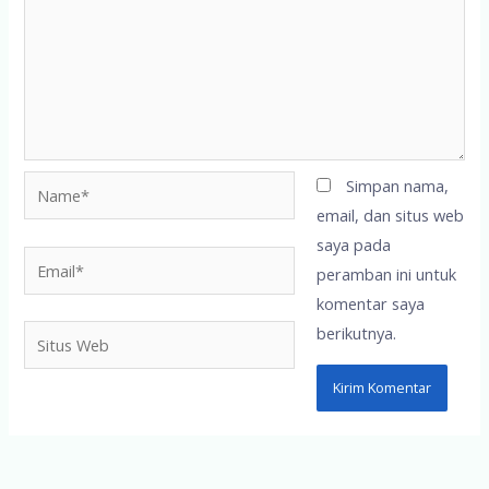
Name*
Simpan nama,
email, dan situs web
saya pada
Email*
peramban ini untuk
komentar saya
berikutnya.
Situs
Web