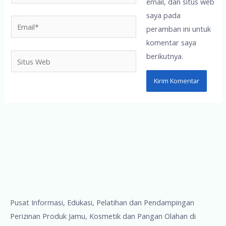
email, dan situs web
saya pada
Email*
peramban ini untuk
komentar saya
berikutnya.
Situs
Web
Pusat Informasi, Edukasi, Pelatihan dan Pendampingan
Perizinan Produk Jamu, Kosmetik dan Pangan Olahan di