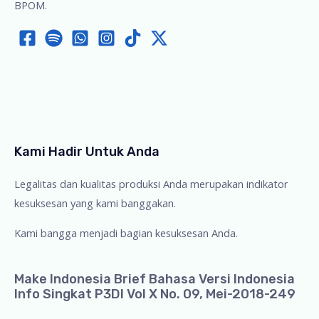
BPOM.
Kami Hadir Untuk Anda
Legalitas dan kualitas produksi Anda merupakan indikator
kesuksesan yang kami banggakan.
Kami bangga menjadi bagian kesuksesan Anda.
Make Indonesia Brief Bahasa Versi Indonesia
Info Singkat P3DI Vol X No. 09, Mei-2018-249