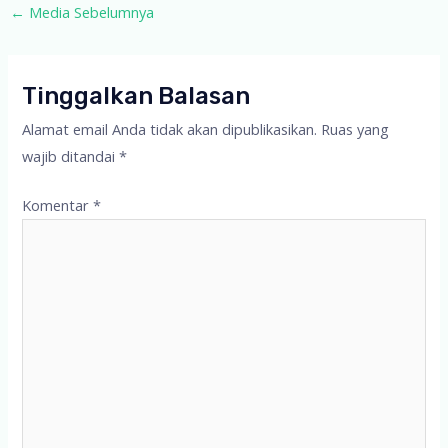
Post
←
Media Sebelumnya
navigation
Tinggalkan Balasan
Alamat email Anda tidak akan dipublikasikan.
Ruas yang
wajib ditandai
*
Komentar
*