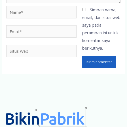
Name*
Simpan nama,
email, dan situs web
saya pada
Email*
peramban ini untuk
komentar saya
berikutnya.
Situs
Web