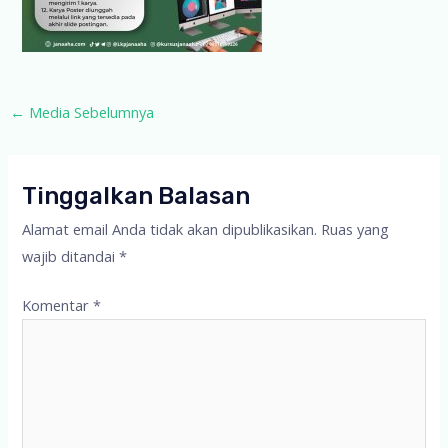
Post
←
Media Sebelumnya
navigation
Tinggalkan Balasan
Alamat email Anda tidak akan dipublikasikan.
Ruas yang
wajib ditandai
*
Komentar
*