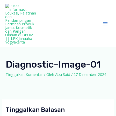
Lewati
ke
konten
Mai
Men
Diagnostic-Image-01
Tinggalkan Komentar
/ Oleh
Abu Said
/
27 Desember 2024
Tinggalkan Balasan