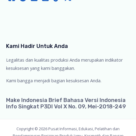
Kami Hadir Untuk Anda
Legalitas dan kualitas produksi Anda merupakan indikator
kesuksesan yang kami banggakan.
Kami bangga menjadi bagian kesuksesan Anda.
Make Indonesia Brief Bahasa Versi Indonesia
Info Singkat P3DI Vol X No. 09, Mei-2018-249
Copyright © 2026 Pusat Informasi, Edukasi, Pelatihan dan
Pendampingan Perizinan Produk Jamu, Kosmetik dan Pangan