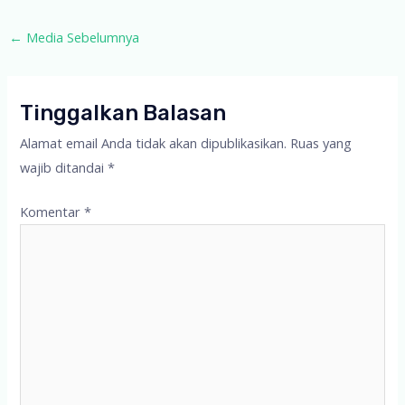
Post
←
Media Sebelumnya
navigation
Tinggalkan Balasan
Alamat email Anda tidak akan dipublikasikan.
Ruas yang
wajib ditandai
*
Komentar
*