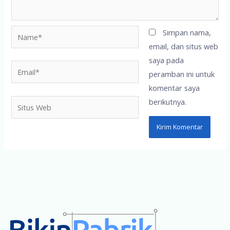
Name*
Simpan nama,
email, dan situs web
saya pada
Email*
peramban ini untuk
komentar saya
berikutnya.
Situs
Web