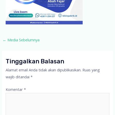
Post
←
Media Sebelumnya
navigation
Tinggalkan Balasan
Alamat email Anda tidak akan dipublikasikan.
Ruas yang
wajib ditandai
*
Komentar
*