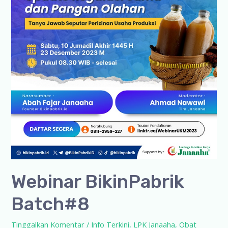
Webinar BikinPabrik
Batch#8
Tinggalkan Komentar
/
Info Terkini
,
LPK Janaaha
,
Obat