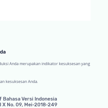
nda
oduksi Anda merupakan indikator kesuksesan yang
an kesuksesan Anda.
f Bahasa Versi Indonesia
l X No. 09, Mei-2018-249