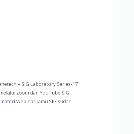
do Genetech – SIG Laboratory Series-17
 Juni 2025 melalui zoom dan YouTube SIG
materi Webinar Jamu SIG sudah