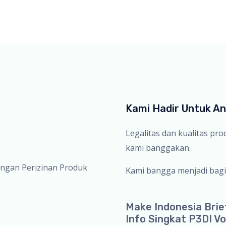
Kami Hadir Untuk A
Legalitas dan kualitas pr
kami banggakan.
ingan Perizinan Produk
Kami bangga menjadi bagi
Make Indonesia Brie
Info Singkat P3DI Vo