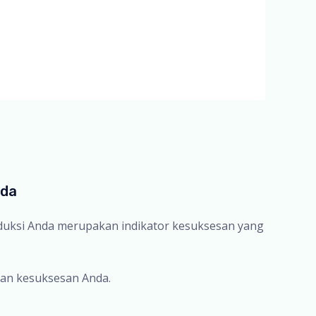
nda
oduksi Anda merupakan indikator kesuksesan yang
an kesuksesan Anda.