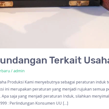
rundangan Terkait Usah
rbaru
/
admin
ha Produksi Kami menyebutnya sebagai peraturan induk te
i ini merupakan peraturan yang menjadi rujukan semua pe
a. Apa saja yang menjadi peraturan Induk, silahkan menyima
999 : Perlindungan Konsumen UU […]