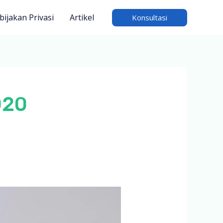
bijakan Privasi
Artikel
Konsultasi
020