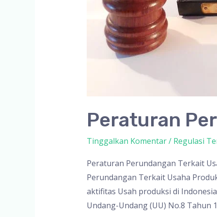
Peraturan Pe
Tinggalkan Komentar
/
Regulasi Te
Peraturan Perundangan Terkait Usa
Perundangan Terkait Usaha Produks
aktifitas Usah produksi di Indonesi
Undang-Undang (UU) No.8 Tahun 1