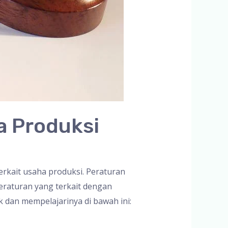
a Produksi
rkait usaha produksi. Peraturan
raturan yang terkait dengan
k dan mempelajarinya di bawah ini: